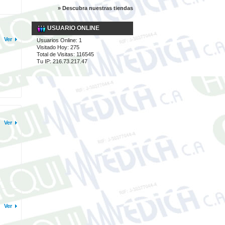
» Descubra nuestras tiendas
USUARIO ONLINE
Ver
Usuarios Online: 1
Visitado Hoy: 275
Total de Visitas: 116545
Tu IP: 216.73.217.47
Ver
Ver