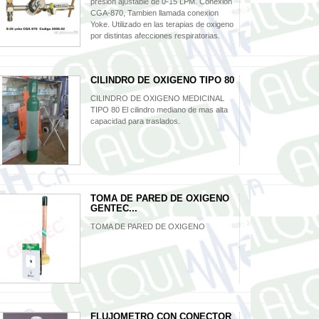
presion ajustable de 0-15 LPM. Conexión
CGA-870, Tambien llamada conexion
Yoke. Utilizado en las terapias de oxigeno
por distintas afecciones respiratorias.
CILINDRO DE OXIGENO TIPO 80
CILINDRO DE OXIGENO MEDICINAL
TIPO 80 El cilindro mediano de mas alta
capacidad para traslados.
TOMA DE PARED DE OXIGENO
GENTEC...
TOMA DE PARED DE OXIGENO
FLUJOMETRO CON CONECTOR