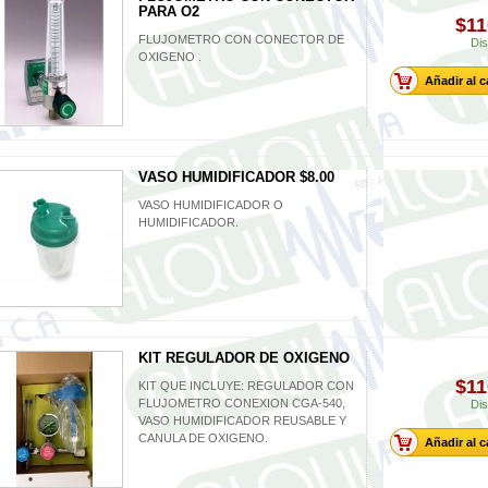
PARA O2
$11
FLUJOMETRO CON CONECTOR DE
Dis
OXIGENO .
Añadir al c
VASO HUMIDIFICADOR $8.00
VASO HUMIDIFICADOR O
HUMIDIFICADOR.
KIT REGULADOR DE OXIGENO
$11
KIT QUE INCLUYE: REGULADOR CON
FLUJOMETRO CONEXION CGA-540,
Dis
VASO HUMIDIFICADOR REUSABLE Y
CANULA DE OXIGENO.
Añadir al c