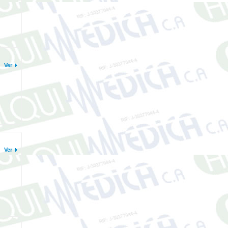
Ver
Ver