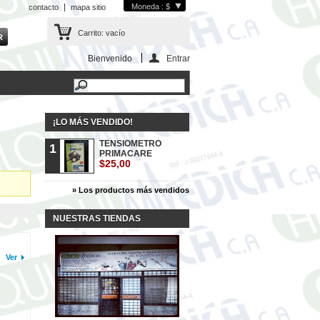
Moneda : $
contacto
mapa sitio
Carrito:
vacío
Bienvenido
Entrar
¡LO MÁS VENDIDO!
TENSIOMETRO
1
PRIMACARE
$25,00
» Los productos más vendidos
NUESTRAS TIENDAS
Ver