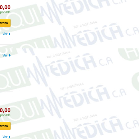
0,00
ponible
arrito
Ver
Ver
0,00
ponible
arrito
Ver