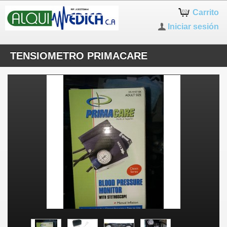
Carrito
Iniciar sesión
TENSIOMETRO PRIMACARE