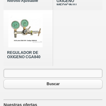
Nitroso Ajustable
OXIGENO
MEDICINAL
REGULADOR DE
OXIGENO CGA840
Buscar
Nuestras ofertas