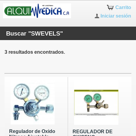
Carrito
Iniciar sesión
Buscar "SWEVELS"
3 resultados encontrados.
Regulador de Oxido
REGULADOR DE