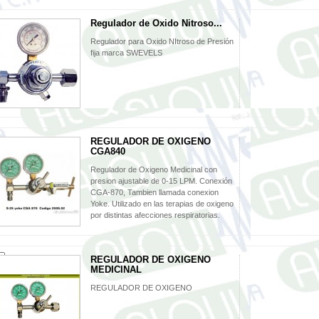
Regulador de Oxido Nitroso...
Regulador para Oxido NItroso de Presión
fija marca SWEVELS
REGULADOR DE OXIGENO
CGA840
Regulador de Oxigeno Medicinal con
presion ajustable de 0-15 LPM. Conexión
CGA-870, Tambien llamada conexion
Yoke. Utilizado en las terapias de oxigeno
por distintas afecciones respiratorias.
REGULADOR DE OXIGENO
MEDICINAL
REGULADOR DE OXIGENO