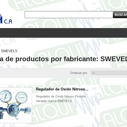
SWEVELS
ta de productos por fabricante: SWEVE
Ordenar por
Regulador de Oxido Nitroso...
Regulador de Oxido Nitroso Presión
Variable marca SWEVELS.