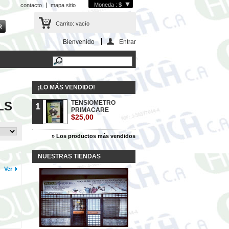
Moneda : $
contacto
mapa sitio
Carrito:
vacío
Bienvenido
Entrar
¡LO MÁS VENDIDO!
LS
TENSIOMETRO
1
PRIMACARE
$25,00
» Los productos más vendidos
NUESTRAS TIENDAS
Ver