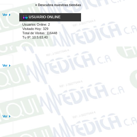
» Descubra nuestras tiendas
Ver
USUARIO ONLINE
Usuarios Online: 2
Visitado Hoy: 329
Total de Visitas: 116448
Tu IP: 10.5.63.40
Ver
Ver