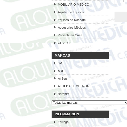
MOBILIARIO MEDICO
Alquiler de Equipos
Equipos de Rescate
Accesorios Médicos
Paciente en Casa
COVID-19
MARCAS
3M
ADC
AirSep
ALLIED CHEMETRON
Berspirit
INFORMACIÓN
Entrega