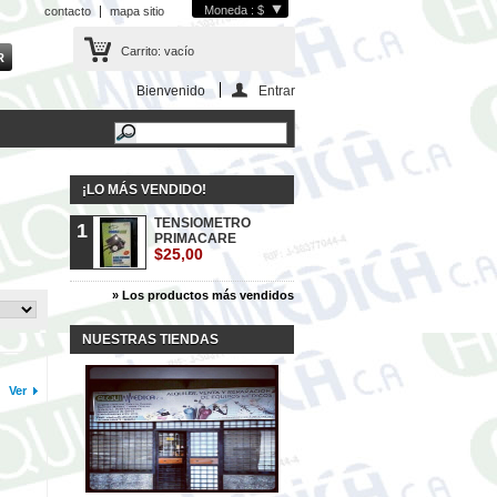
Moneda : $
contacto
mapa sitio
Carrito:
vacío
Bienvenido
Entrar
¡LO MÁS VENDIDO!
TENSIOMETRO
1
PRIMACARE
$25,00
» Los productos más vendidos
NUESTRAS TIENDAS
Ver