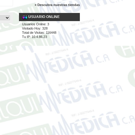
» Descubra nuestras tiendas
USUARIO ONLINE
Usuarios Online: 3
Visitado Hoy: 328
Total de Visitas: 116448
Tu IP: 10.4.86.23