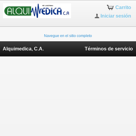
Carrito
Iniciar sesión
Navegue en el sitio completo
Alquimedica, C.A.
Términos de servicio