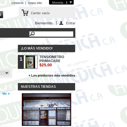
Moneda : $
contacto
mapa sitio
Carrito:
vacío
Bienvenido
Entrar
¡LO MÁS VENDIDO!
TENSIOMETRO
1
PRIMACARE
$25,00
» Los productos más vendidos
NUESTRAS TIENDAS
Ver