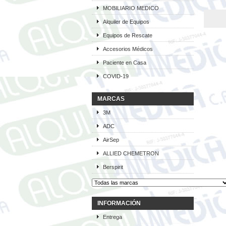
MOBILIARIO MEDICO
Alquiler de Equipos
Equipos de Rescate
Accesorios Médicos
Paciente en Casa
COVID-19
MARCAS
3M
ADC
AirSep
ALLIED CHEMETRON
Berspirit
INFORMACIÓN
Entrega