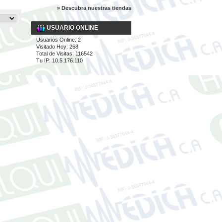
» Descubra nuestras tiendas
USUARIO ONLINE
Usuarios Online: 2
Visitado Hoy: 268
Total de Visitas: 116542
Tu IP: 10.5.176.110