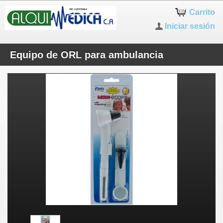
Carrito
Iniciar sesión
Equipo de ORL para ambulancia