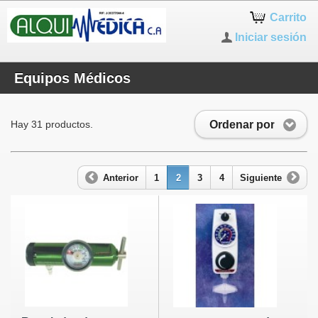
Carrito
Iniciar sesión
Equipos Médicos
Ordenar por
Hay 31 productos.
Anterior
1
2
3
4
Siguiente