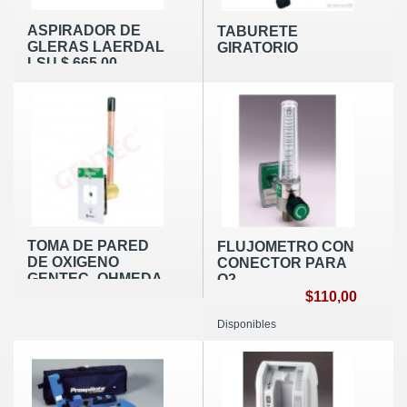
ASPIRADOR DE
TABURETE
GLERAS LAERDAL
GIRATORIO
LSU $ 665.00
TOMA DE PARED
FLUJOMETRO CON
DE OXIGENO
CONECTOR PARA
GENTEC -OHMEDA
O2
$110,00
Disponibles